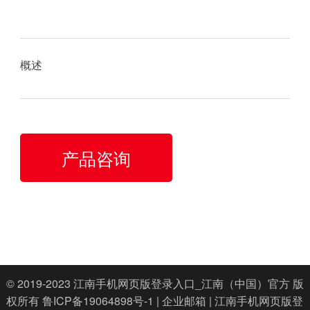
概述
产品咨询
© 2019-2023
江南手机网页版登录入口_江南（中国）官方
版
权所有
鲁ICP备19064898号-1
|
企业邮箱
|
江南手机网页版登