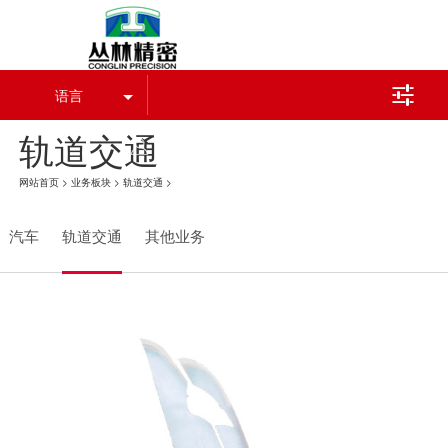

语言
轨道交通
江南手机网页版登录入口_江南（中国）官方
网站首页
>
业务板块
>
轨道交通
>
汽车
轨道交通
其他业务