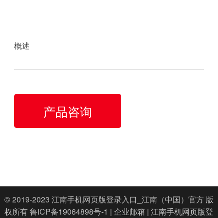
概述
产品咨询
© 2019-2023
江南手机网页版登录入口_江南（中国）官方
版
权所有
鲁ICP备19064898号-1
|
企业邮箱
|
江南手机网页版登