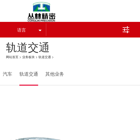

语言
轨道交通
江南手机网页版登录入口_江南（中国）官方
网站首页
>
业务板块
>
轨道交通
>
汽车
轨道交通
其他业务